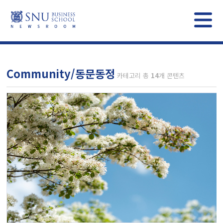
Community/동문동정
카테고리 총
14
개 콘텐츠