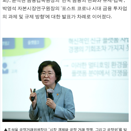
회)', 윤석현 금융감독원장의 '한국 금융의 변화와 규제·감독',
박영석 자본시장연구원장의 '포스트 코로나 시대 금융 투자업
의 과제 및 규제 방향'에 대한 발표가 차례로 이어졌다.
▲조성욱 공정거래위원장이 '시장 경제와 공정 거래 정책, 그리고 공정위'를 발