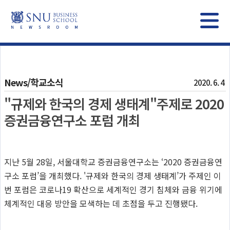
News/학교소식
2020. 6. 4
"규제와 한국의 경제 생태계"주제로 2020
증권금융연구소 포럼 개최
지난
5
월
28
일, 서울대학교 증권금융연구소는
‘2020
증권금융연
구소 포럼
’
을 개최했다
.
'
규제와 한국의 경제 생태계
’
가 주제인 이
번 포럼은
코로나
19
확산으로 세계적인 경기 침체와
금융 위기에
체계적인 대응 방안을 모색하는 데 초점을 두고 진행됐다.