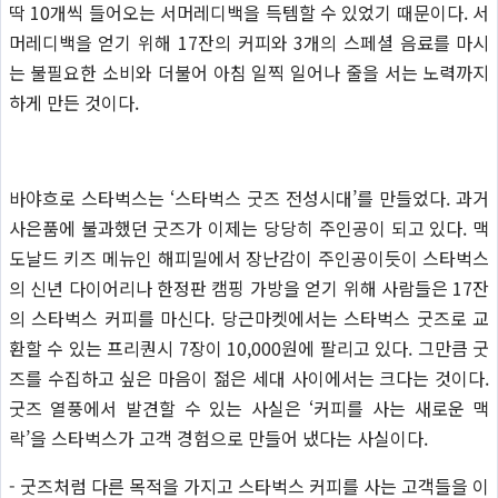
딱 10개씩 들어오는 서머레디백을 득템할 수 있었기 때문이다. 서
머레디백을 얻기 위해 17잔의 커피와 3개의 스페셜 음료를 마시
는 불필요한 소비와 더불어 아침 일찍 일어나 줄을 서는 노력까지
하게 만든 것이다.
바야흐로 스타벅스는 ‘스타벅스 굿즈 전성시대’를 만들었다. 과거
사은품에 불과했던 굿즈가 이제는 당당히 주인공이 되고 있다. 맥
도날드 키즈 메뉴인 해피밀에서 장난감이 주인공이듯이 스타벅스
의 신년 다이어리나 한정판 캠핑 가방을 얻기 위해 사람들은 17잔
의 스타벅스 커피를 마신다. 당근마켓에서는 스타벅스 굿즈로 교
환할 수 있는 프리퀀시 7장이 10,000원에 팔리고 있다. 그만큼 굿
즈를 수집하고 싶은 마음이 젊은 세대 사이에서는 크다는 것이다.
굿즈 열풍에서 발견할 수 있는 사실은 ‘커피를 사는 새로운 맥
락’을 스타벅스가 고객 경험으로 만들어 냈다는 사실이다.
- 굿즈처럼 다른 목적을 가지고 스타벅스 커피를 사는 고객들을 이