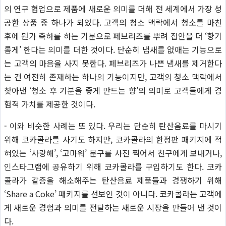
의 연구 협업으로 제품에 새로운 의미를 더해 전 세계에서 가장 성
공한 상품 중 하나가 되었다. 고객의 청소 맥락에서 청소를 마친
후에 뭔가 축하를 하는 기분으로 페브리즈를 뿌려 집안을 더 ‘향기
롭게’ 한다는 의미를 더한 것이다. 단순히 냄새를 없애는 기능으로
는 고객의 마음을 사지 못한다. 페브리즈가 나쁜 냄새를 제거한다
는 건 여전히 존재하는 하나의 기능이지만, 고객의 청소 맥락에서
찾아낸 ‘청소 후 기분을 좋게 만드는 향’의 의미로 고객들에게 경
험적 가치를 제공한 것이다.
- 이와 비슷한 사례는 또 있다. 우리는 단순히 탄산음료를 마시기
위해 코카콜라를 사기도 하지만, 코카콜라의 한정판 패키지에 적
혀있는 ‘사랑해’, ‘고마워’ 문구를 사진 찍어서 친구에게 보내거나,
인스타그램에 공유하기 위해 코카콜라를 구입하기도 한다. 코카
콜라가 갈증을 해소해주는 탄산음료 제품들과 경쟁하기 위해
‘Share a Coke’ 패키지를 선보인 것이 아니다. 코카콜라는 고객에
게 새로운 경험과 의미를 전달하는 새로운 시장을 만들어 낸 것이
다.