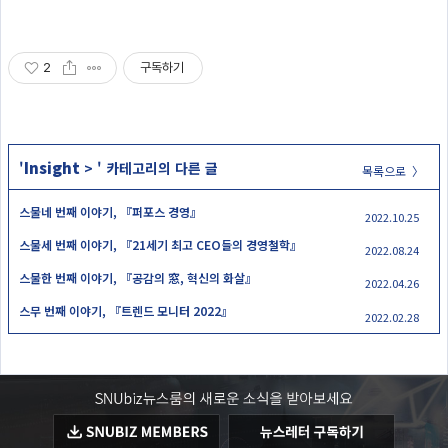
2
구독하기
Insight
'
>
' 카테고리의 다른 글
목록으로 〉
스물네 번째 이야기, 『퍼포스 경영』
2022.10.25
스물세 번째 이야기, 『21세기 최고 CEO들의 경영철학』
2022.08.24
스물한 번째 이야기, 『공감의 窓, 혁신의 화살』
2022.04.26
스무 번째 이야기, 『트렌드 모니터 2022』
2022.02.28