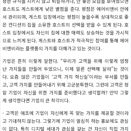
정한 규칙을 지키지 않고 퇴실하거나, 안 좋은 모습을 보여줬으면
호스트도 게스트에게 낮은 별점을 준다. 평점은 에어비앤비 안에
서 관리되며, 게스트 입장에서는 평점이 높을수록 상대적으로 좋
은 컨디션의 집을 소유한 호스트의 선택을 받을 수 있게 된다. 호
스트 입장에서도 자신의 집에 대한 매력도 상승하는 것을 가시적
으로 느끼게 된다. 게스트와 호스트가 적극적인 참여를 통해 에어
비앤비라는 플랫폼의 가치를 더해가고 있는 것이다.
기업은 흔히 이렇게 말한다. “우리가 고객을 위해 이렇게 엄청
난 가치들을 만들어 두었으니, 이제 얼른 선택해 달라”는 것이
다. 요즘 많은 기업들이 ‘고객 가치 혁신실’이라는 부서를 만들
고, 고객 가치를 만들어내기 위해 고군분투한다. 그런데 고객은 정
말 기업이 자신을 위한 가치를 준비했다고 생각할까? 만약 그렇
게 생각한다면 기업의 큰 착각이다.
- 고객은 애초에 기업이 자신에게 꼭 맞는 가치를 제공할 것이라
고 기대하지 않는다. 그렇기에 기업이 열심히 하는 홍보에도 관심
이 없다. 특히 디지털 세대가 관심을 갖는 건 자신이 직접 가치