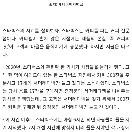
출처: 게티이미지뱅크
스타벅스의 사례를 살펴보자. 스타벅스는 커피를 파는 커피 전문
점이다. 커피숍이 흔치 않은 시절에는 제품의 본질, 즉 커피의
‘맛’이 고객의 마음을 움직이기에 충분했다. 하지만 지금은 다르
다.
- 2020년, 스타벅스와 관련된 한 기사가 사람들을 놀라게 했다. 고
객 한 명이 여의도에 있는 한 스타벅스 지점에서 커피 300잔을 주
문하고 17개의 서머레디백만 들고 갔다는 소식이었다. 스타벅스
는 당시 음료 17잔을 구매하면 증정품인 서머레디백을 나눠주는
행사를 진행했는데, 그 고객은 서머레디백을 갖기 위해서 300잔
의 커피를 구매한 뒤 증정품인 서머레디백만 들고 간 것이다.
- 이 사건 이후로 스타벅스에는 아침 6시만 되면 사람들이 줄을 서
기 시작했다. 7시 개점 시간에 맞춰서 미리 줄을 서야만 각 매장에