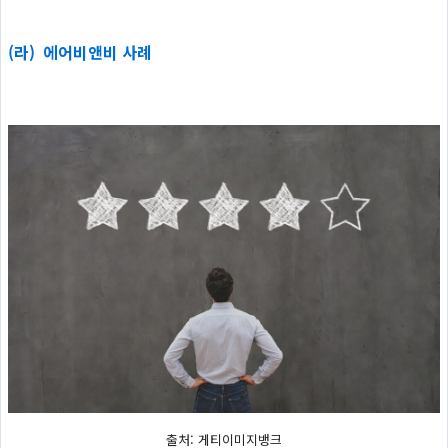
(라) 에어비앤비 사례
출처: 게티이미지뱅크