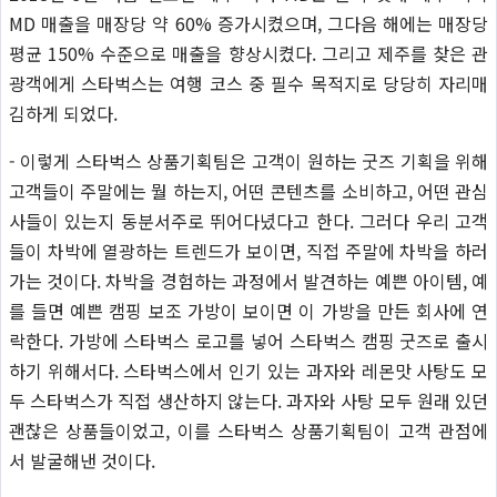
MD 매출을 매장당 약 60% 증가시켰으며, 그다음 해에는 매장당
평균 150% 수준으로 매출을 향상시켰다. 그리고 제주를 찾은 관
광객에게 스타벅스는 여행 코스 중 필수 목적지로 당당히 자리매
김하게 되었다.
- 이렇게 스타벅스 상품기획팀은 고객이 원하는 굿즈 기획을 위해
고객들이 주말에는 뭘 하는지, 어떤 콘텐츠를 소비하고, 어떤 관심
사들이 있는지 동분서주로 뛰어다녔다고 한다. 그러다 우리 고객
들이 차박에 열광하는 트렌드가 보이면, 직접 주말에 차박을 하러
가는 것이다. 차박을 경험하는 과정에서 발견하는 예쁜 아이템, 예
를 들면 예쁜 캠핑 보조 가방이 보이면 이 가방을 만든 회사에 연
락한다. 가방에 스타벅스 로고를 넣어 스타벅스 캠핑 굿즈로 출시
하기 위해서다. 스타벅스에서 인기 있는 과자와 레몬맛 사탕도 모
두 스타벅스가 직접 생산하지 않는다. 과자와 사탕 모두 원래 있던
괜찮은 상품들이었고, 이를 스타벅스 상품기획팀이 고객 관점에
서 발굴해낸 것이다.