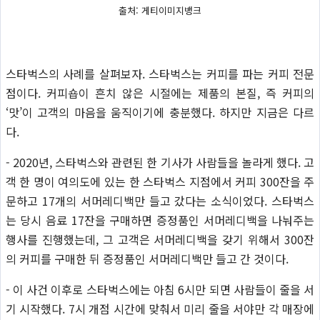
출처: 게티이미지뱅크
스타벅스의 사례를 살펴보자. 스타벅스는 커피를 파는 커피 전문
점이다. 커피숍이 흔치 않은 시절에는 제품의 본질, 즉 커피의
‘맛’이 고객의 마음을 움직이기에 충분했다. 하지만 지금은 다르
다.
- 2020년, 스타벅스와 관련된 한 기사가 사람들을 놀라게 했다. 고
객 한 명이 여의도에 있는 한 스타벅스 지점에서 커피 300잔을 주
문하고 17개의 서머레디백만 들고 갔다는 소식이었다. 스타벅스
는 당시 음료 17잔을 구매하면 증정품인 서머레디백을 나눠주는
행사를 진행했는데, 그 고객은 서머레디백을 갖기 위해서 300잔
의 커피를 구매한 뒤 증정품인 서머레디백만 들고 간 것이다.
- 이 사건 이후로 스타벅스에는 아침 6시만 되면 사람들이 줄을 서
기 시작했다. 7시 개점 시간에 맞춰서 미리 줄을 서야만 각 매장에