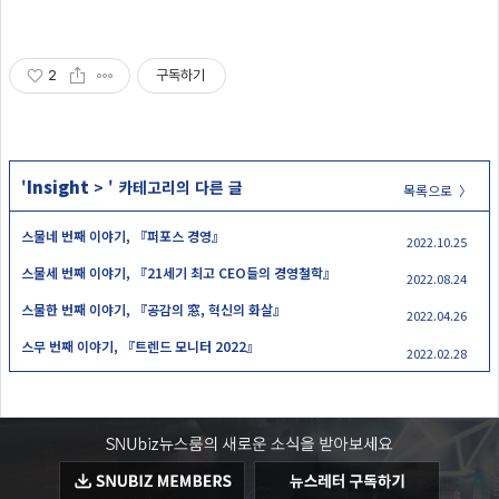
2
구독하기
Insight
'
>
' 카테고리의 다른 글
목록으로 〉
스물네 번째 이야기, 『퍼포스 경영』
2022.10.25
스물세 번째 이야기, 『21세기 최고 CEO들의 경영철학』
2022.08.24
스물한 번째 이야기, 『공감의 窓, 혁신의 화살』
2022.04.26
스무 번째 이야기, 『트렌드 모니터 2022』
2022.02.28