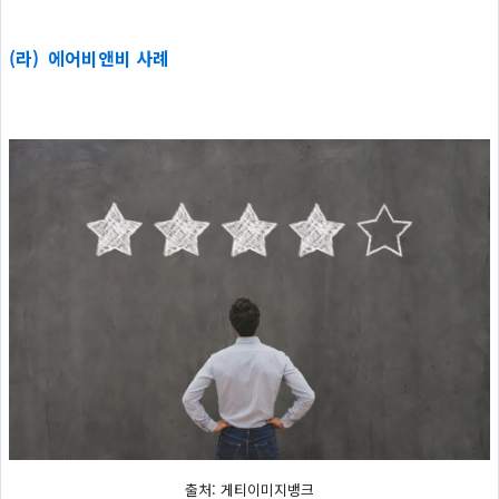
(라) 에어비앤비 사례
출처: 게티이미지뱅크