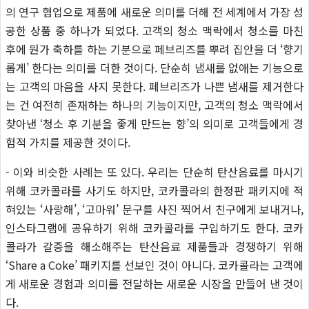
의 연구 협업으로 제품에 새로운 의미를 더해 전 세계에서 가장 성
공한 상품 중 하나가 되었다. 고객의 청소 맥락에서 청소를 마친
후에 뭔가 축하를 하는 기분으로 페브리즈를 뿌려 집안을 더 ‘향기
롭게’ 한다는 의미를 더한 것이다. 단순히 냄새를 없애는 기능으로
는 고객의 마음을 사지 못한다. 페브리즈가 나쁜 냄새를 제거한다
는 건 여전히 존재하는 하나의 기능이지만, 고객의 청소 맥락에서
찾아낸 ‘청소 후 기분을 좋게 만드는 향’의 의미로 고객들에게 경
험적 가치를 제공한 것이다.
- 이와 비슷한 사례는 또 있다. 우리는 단순히 탄산음료를 마시기
위해 코카콜라를 사기도 하지만, 코카콜라의 한정판 패키지에 적
혀있는 ‘사랑해’, ‘고마워’ 문구를 사진 찍어서 친구에게 보내거나,
인스타그램에 공유하기 위해 코카콜라를 구입하기도 한다. 코카
콜라가 갈증을 해소해주는 탄산음료 제품들과 경쟁하기 위해
‘Share a Coke’ 패키지를 선보인 것이 아니다. 코카콜라는 고객에
게 새로운 경험과 의미를 전달하는 새로운 시장을 만들어 낸 것이
다.