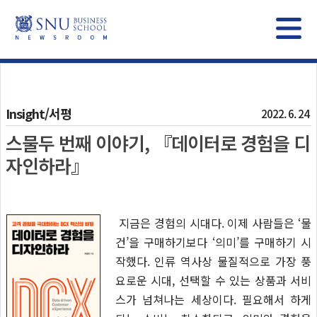
Insight/서평
2022. 6. 24
스물두 번째 이야기, 『데이터로 경험을 디
자인하라』
지금은 경험의 시대다. 이제 사람들은 ‘물
건’을 구매하기보다 ‘의미’를 구매하기 시
작했다. 인류 역사상 물질적으로 가장 풍
요로운 시대, 선택할 수 있는 상품과 서비
스가 넘쳐나는 세상이다. 필요해서 하게