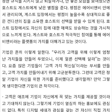
정한 규칙을 지키지 않고 퇴실하거나, 안 좋은 모습을 보여줬으면
호스트도 게스트에게 낮은 별점을 준다. 평점은 에어비앤비 안에
서 관리되며, 게스트 입장에서는 평점이 높을수록 상대적으로 좋
은 컨디션의 집을 소유한 호스트의 선택을 받을 수 있게 된다. 호
스트 입장에서도 자신의 집에 대한 매력도 상승하는 것을 가시적
으로 느끼게 된다. 게스트와 호스트가 적극적인 참여를 통해 에어
비앤비라는 플랫폼의 가치를 더해가고 있는 것이다.
기업은 흔히 이렇게 말한다. “우리가 고객을 위해 이렇게 엄청
난 가치들을 만들어 두었으니, 이제 얼른 선택해 달라”는 것이
다. 요즘 많은 기업들이 ‘고객 가치 혁신실’이라는 부서를 만들
고, 고객 가치를 만들어내기 위해 고군분투한다. 그런데 고객은 정
말 기업이 자신을 위한 가치를 준비했다고 생각할까? 만약 그렇
게 생각한다면 기업의 큰 착각이다.
- 고객은 애초에 기업이 자신에게 꼭 맞는 가치를 제공할 것이라
고 기대하지 않는다. 그렇기에 기업이 열심히 하는 홍보에도 관심
이 없다. 특히 디지털 세대가 관심을 갖는 건 자신이 직접 가치