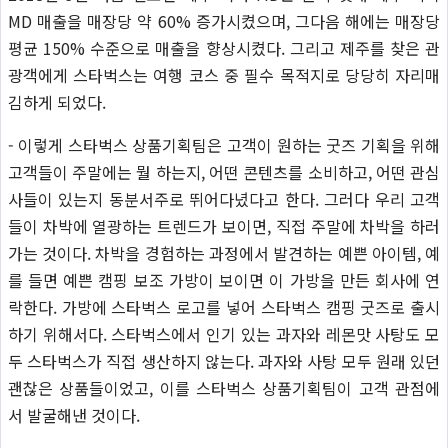
MD 매출을 매장당 약 60% 증가시켰으며, 그다음 해에는 매장당
평균 150% 수준으로 매출을 향상시켰다. 그리고 제주를 찾은 관
광객에게 스타벅스는 여행 코스 중 필수 목적지로 당당히 자리매
김하게 되었다.
- 이렇게 스타벅스 상품기획팀은 고객이 원하는 굿즈 기획을 위해
고객들이 주말에는 뭘 하는지, 어떤 콘텐츠를 소비하고, 어떤 관심
사들이 있는지 동분서주로 뛰어다녔다고 한다. 그러다 우리 고객
들이 차박에 열광하는 트렌드가 보이면, 직접 주말에 차박을 하러
가는 것이다. 차박을 경험하는 과정에서 발견하는 예쁜 아이템, 예
를 들면 예쁜 캠핑 보조 가방이 보이면 이 가방을 만든 회사에 연
락한다. 가방에 스타벅스 로고를 넣어 스타벅스 캠핑 굿즈로 출시
하기 위해서다. 스타벅스에서 인기 있는 과자와 레몬맛 사탕도 모
두 스타벅스가 직접 생산하지 않는다. 과자와 사탕 모두 원래 있던
괜찮은 상품들이었고, 이를 스타벅스 상품기획팀이 고객 관점에
서 발굴해낸 것이다.