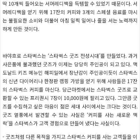
딱 10개씩 들어오는 서머레디백을 득템할 수 있었기 때문이다. 서
머레디백을 얻기 위해 17잔의 커피와 3개의 스페셜 음료를 마시
는 불필요한 소비와 더불어 아침 일찍 일어나 줄을 서는 노력까지
하게 만든 것이다.
바야흐로 스타벅스는 ‘스타벅스 굿즈 전성시대’를 만들었다. 과거
사은품에 불과했던 굿즈가 이제는 당당히 주인공이 되고 있다. 맥
도날드 키즈 메뉴인 해피밀에서 장난감이 주인공이듯이 스타벅스
의 신년 다이어리나 한정판 캠핑 가방을 얻기 위해 사람들은 17잔
의 스타벅스 커피를 마신다. 당근마켓에서는 스타벅스 굿즈로 교
환할 수 있는 프리퀀시 7장이 10,000원에 팔리고 있다. 그만큼 굿
즈를 수집하고 싶은 마음이 젊은 세대 사이에서는 크다는 것이다.
굿즈 열풍에서 발견할 수 있는 사실은 ‘커피를 사는 새로운 맥
락’을 스타벅스가 고객 경험으로 만들어 냈다는 사실이다.
- 굿즈처럼 다른 목적을 가지고 스타벅스 커피를 사는 고객들을 이