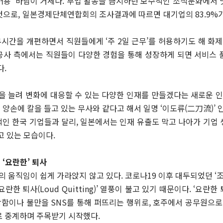
 허용’ 바람이 거세다. 부업 활동을 금지하던 보수적인 조직문화에서
것으로, 일본경제단체연합회의 조사결과에 따르면 대기업의 83.9%가
무시간을 개편하면서 직원들에게 ‘주 2일 근무’를 허용하기도 해 화제
공사 측에서는 직원들이 다양한 경험을 통해 성장하게 되면 서비스 
다.
점을 늘려 변화에 대응할 수 있는 다양한 인재를 만들겠다는 새로운 
양손에 칼을 들고 있는 무사와 같다고 해서 일명 ‘이도류(二刀流)’ 
수적인 한국 기업들과 달리, 일본에서는 인재 유출도 막고 나아가 기업
고 있는 모습이다.
 ‘요란한’ 퇴사
 움직임이 쉽게 가라앉지 않고 있다. 코로나19 이후 대두되었던 ‘조용한 퇴
란한 퇴사(Loud Quitting)’ 열풍이 불고 있기 때문이다. ‘요란
함이나 불만을 SNS를 통해 퍼뜨리는 행위로, 호주에서 공무원으로 
로 중계하며 주목받기 시작했다.