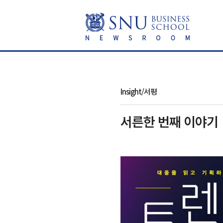
Insight/서평
서른한 번째 이야기 