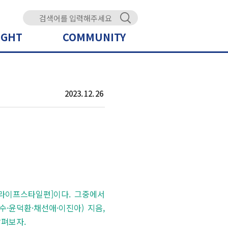
IGHT
COMMUNITY
2023. 12. 26
: 라이프스타일편]이다. 그중에서
수·윤덕환·채선애·이진아) 지음,
살펴보자.