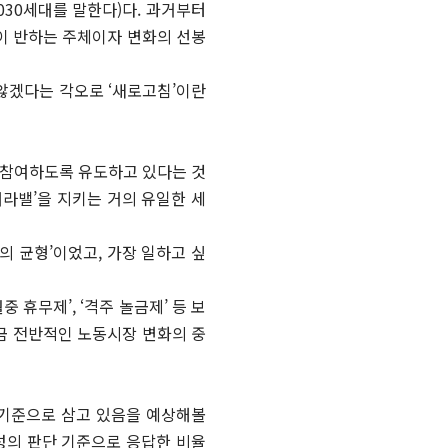
030세대를 말한다)다. 과거부터
이 반하는 주체이자 변화의 선봉
 않겠다는 각오로 ‘새로고침’이란
로 참여하도록 유도하고 있다는 것
워라밸’을 지키는 거의 유일한 세
삶의 균형’이었고, 가장 일하고 싶
중 휴무제’, ‘격주 놀금제’ 등 보
금 전반적인 노동시장 변화의 중
한 기준으로 삼고 있음을 예상해볼
 사회성의 판단 기준으로 응답한 비율