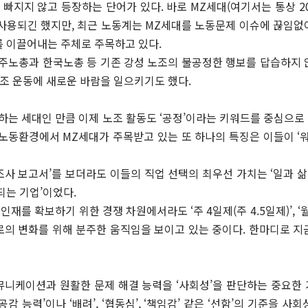
 빠지지 않고 등장하는 단어가 있다. 바로 MZ세대(여기서는 통상 2
 사용되긴 했지만, 최근 노동계는 MZ세대를 노동문제 이슈에 끊임없
를 이끌어내는 주체로 주목하고 있다.
, 민주노총과 한국노총 등 기존 강성 노조의 불공정한 행보를 답습하지
조 운동에 새로운 바람을 일으키기도 했다.
하는 세대인 만큼 이제 노조 활동도 ‘공정’이라는 키워드를 중심으
노동환경에서 MZ세대가 주목받고 있는 또 하나의 특징은 이들이 ‘
Z 조사 보고서’를 보더라도 이들의 직업 선택의 최우선 가치는 ‘일과 
되는 기업’이었다.
재를 확보하기 위한 경쟁 차원에서라도 ‘주 4일제(주 4.5일제)’, ‘월
로의 변화를 위해 분주한 움직임을 보이고 있는 중이다. 한마디로 지
커뮤니케이션과 원활한 문제 해결 능력을 ‘사회성’을 판단하는 중요
‘공감 능력’이나 ‘배려’, ‘협동심’, ‘책임감’ 같은 ‘선함’의 기준을