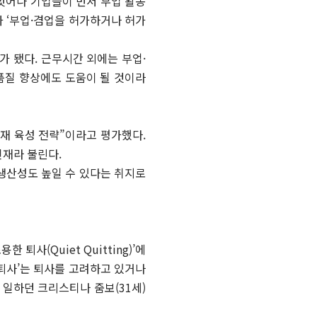
 벗어나 기업들이 먼저 부업 활동
 ‘부업·겸업을 허가하거나 허가
가 됐다. 근무시간 외에는 부업·
품질 향상에도 도움이 될 것이라
인재 육성 전략”이라고 평가했다.
인재라 불린다.
 생산성도 높일 수 있다는 취지로
사(Quiet Quitting)’에
한 퇴사’는 퇴사를 고려하고 있거나
일하던 크리스티나 줌보(31세)