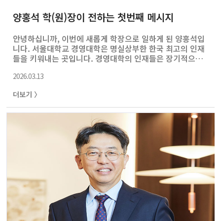
양홍석 학(원)장이 전하는 첫번째 메시지
안녕하십니까, 이번에 새롭게 학장으로 일하게 된 양홍석입
니다. 서울대학교 경영대학은 명실상부한 한국 최고의 인재
들을 키워내는 곳입니다. 경영대학의 인재들은 장기적으로
많은 사람들의 삶에 큰 영향을 미치는 사회의 시스템을 설
2026.03.13
계하게 됩니다. 경영대학은 졸업생들이 뛰어난 시스템 설계
자가 되어 대한민국 나아가 세계인들의 삶이 더 좋아지는
더보기 〉
데 기여할 수 있도록 교육하겠습니다. 대학은 세상의 정보
를 정리하고 전달하는 역할에 그치지 않고 미래를 위한 최
첨단의 연구를 해야 합니다. 서울대학교 경영대학은 미래를
이야기하고 미래를 준비하는 top-notch research를 통
해 사회에 가치를 제공할 수 있고, 이것은 한국에서 어느 대
학보다 서울대학교 경영대학에서 가장 잘할 수 있고 꼭 해
야 하는 일입니다. 경영대학은 t..