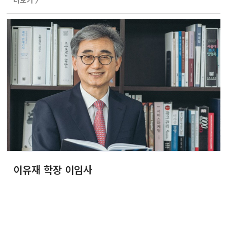
더보기 〉
는 것 같습니다. 경영대학 뉴스룸은 지난 2년 동안 진정성을
가지고 동문 여러분과 열심히 소통해 오신 이유재 전임 학
장님의 뜻을 계속해서 이어가고자 합니다. SNUbiz 뉴스레
터를 통해 모교의 크고 작은 소식을 전하고, 교수 인터뷰와
칼럼, 동문 동정과 칼럼을 꾸준히 올릴 것입니다. 요즘 같은
변혁의 시기에 여러분이 어떻게 지내시는지 정말 궁금합니
다. 여러분이 알게 되신 ..
이유재 학장 이임사