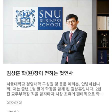
적인 기회를 가지기도 했습니다. 제가 경영대 20대 학장에
취임한 것이 작년 1월이니까 벌써 한 해가 넘게 지났습니다.
시간이 너무 빨리 지나 계획했던 것들을 모두 실행하지는
못했지만, 내부적으로 많은 제도 개선이 이루어졌고 학교에
멋진 공간도 많이 생겼습니다. 5차례..
김상훈 학(원)장이 전하는 첫인사
서울대학교 경영대학 구성원 및 동문 여러분, 안녕하십니
까! 저는 금년 1월 말에 학장을 맡게 된 김상훈입니다. 2년
전 교무부학장 직을 맡자마자 사상 초유의 팬데믹으로 학교
전체가 혼란 속에 빠져들었던 기억이 생생합니다. 코로나
2022.02.28
문제가 아직 완전히 해결되지는 않았지만 이제는 모두가
‘정상적인’ 일상으로 돌아가야 한다는 생각에 다들 동의하