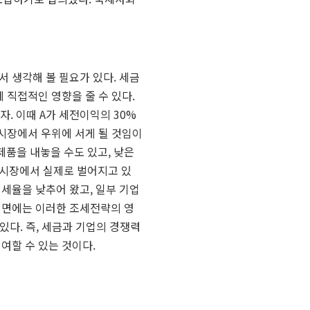
서 생각해 볼 필요가 있다
.
세금
 직접적인 영향을 줄 수 있다
.
하자
.
이때
A
가 세전이익의
30%
시장에서 우위에 서게 될 것임이
제품을 내놓을 수도 있고
,
낮은
 시장에서 실제로 벌어지고 있
 세율을 낮추어 왔고
,
일부 기업
이면에는 이러한 조세전략의 영
 있다
.
즉
,
세금과 기업의 경쟁력
여할 수 있는 것이다
.