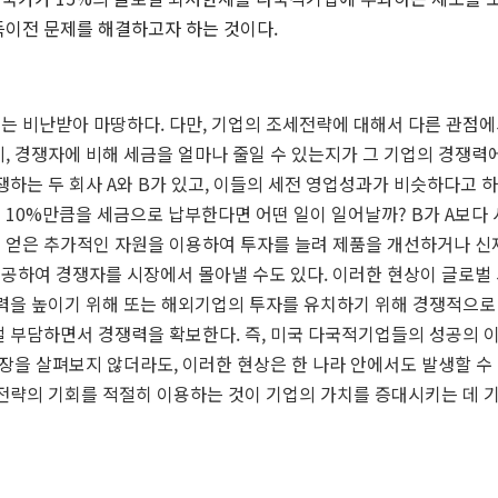
득이전 문제를 해결하고자 하는 것이다.
피는 비난받아 마땅하다
.
다만
,
기업의 조세전략에 대해서 다른 관점에
데
,
경쟁자에 비해 세금을 얼마나 줄일 수 있는지가 그 기업의 경쟁력에
쟁하는 두 회사
A
와
B
가 있고
,
이들의 세전 영업성과가 비슷하다고 
는
10%
만큼을 세금으로 납부한다면 어떤 일이 일어날까
? B
가
A
보다 
 얻은 추가적인 자원을 이용하여 투자를 늘려 제품을 개선하거나 신
공하여 경쟁자를 시장에서 몰아낼 수도 있다
.
이러한 현상이 글로벌
력을 높이기 위해 또는 해외기업의 투자를 유치하기 위해 경쟁적으로
덜 부담하면서 경쟁력을 확보한다
.
즉
,
미국 다국적기업들의 성공의 
시장을 살펴보지 않더라도
,
이러한 현상은 한 나라 안에서도 발생할 수
전략의 기회를 적절히 이용하는 것이 기업의 가치를 증대시키는 데 기