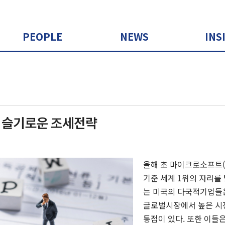
PEOPLE
NEWS
INS
: 슬기로운 조세전략
올해 초 마이크로소프트
기준 세계
1
위의 자리를
는 미국의 다국적기업들
글로벌시장에서 높은 시
통점이 있다
.
또한 이들