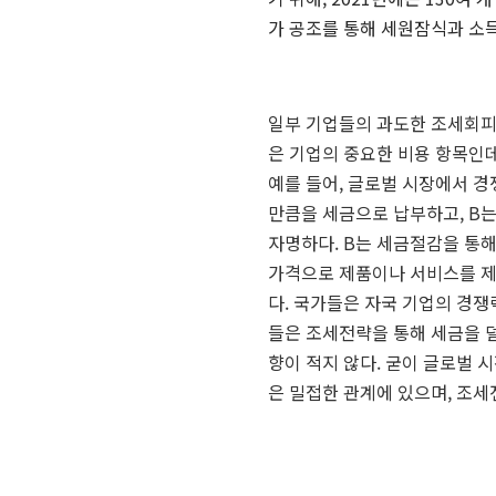
가 공조를 통해 세원잠식과 소
일부 기업들의 과도한 조세회
은 기업의 중요한 비용 항목인
예를 들어
,
글로벌 시장에서 경
만큼을 세금으로 납부하고
, B
자명하다
. B
는 세금절감을 통해
가격으로 제품이나 서비스를 제
다
.
국가들은 자국 기업의 경쟁
들은 조세전략을 통해 세금을 
향이 적지 않다
.
굳이 글로벌 
은 밀접한 관계에 있으며
,
조세