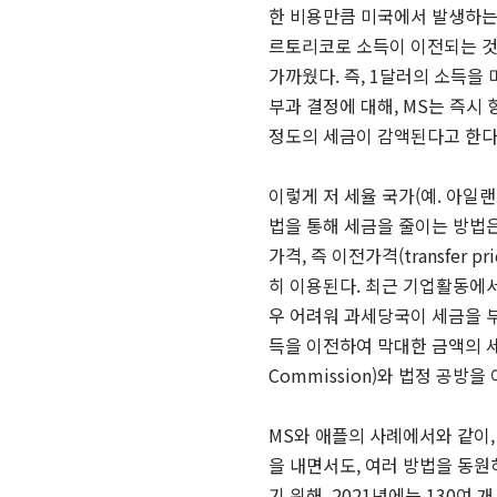
한 비용만큼 미국에서 발생하는
르토리코로 소득이 이전되는 것
가까웠다. 즉, 1달러의 소득을
부과 결정에 대해, MS는 즉시
정도의 세금이 감액된다고 한다.
이렇게 저 세율 국가
(
예
.
아일랜
법을 통해 세금을 줄이는 방법
가격
,
즉 이전가격
(transfer pri
히 이용된다
.
최근 기업활동에서
우 어려워 과세당국이 세금을 
득을 이전하여 막대한 금액의 
Commission)
와 법정 공방을
MS와 애플의 사례에서와 같이
을 내면서도, 여러 방법을 동원
기 위해, 2021년에는 130