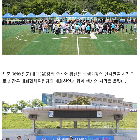
채준 경영(전문)대학(원)장의 축사와 황찬일 학생회장의 인사말을 시작으
로 최강록 대회협력위원장의 개회선언과 함께 행사의 서막을 올렸다.