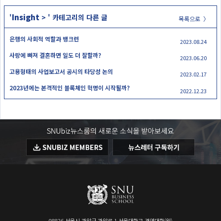
Insight
'
>
' 카테고리의 다른 글
목록으로 〉
은행의 사회적 역할과 뱅크런
2023.08.24
사랑에 빠져 결혼하면 일도 더 잘할까?
2023.06.20
고용형태의 사업보고서 공시의 타당성 논의
2023.02.17
2023년에는 본격적인 블록체인 혁명이 시작될까?
2022.12.23
08826 서울시 관악구 관악로 1 서울대학교 경영대학(원)