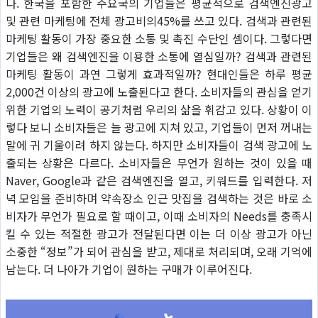
다. 한국을 포함한 주요국의 기업들은 평균적으로 검색엔진광고
및 관련 마케팅에 전체 광고비의45%를 쓰고 있다. 검색과 관련된
마케팅 활동이 가장 중요한 소통 및 촉진 수단인 셈이다. 그렇다면
기업들은 왜 검색엔진을 이용한 소통에 열심일까? 검색과 관련된
마케팅 활동이 과연 그렇게 효과적일까? 현대인들은 하루 평균
2,000건 이상의 광고에 노출된다고 한다. 소비자들의 관심을 얻기
위한 기업의 노력이 공기처럼 우리의 삶을 휘감고 있다. 상황이 이
렇다 보니 소비자들은 늘 광고에 지쳐 있고, 기업들이 먼저 꺼내는
말에 귀 기울이려 하지 않는다. 하지만 소비자들이 검색 광고에 노
출되는 상황은 다르다. 소비자들은 무언가 원하는 것이 있을 때
Naver, Google과 같은 검색엔진을 열고, 키워드를 입력한다. 저
녁 모임을 준비하며 약속장소 인근 맛집을 검색하는 것은 바로 소
비자가 무언가 필요로 할 때이고, 이때 소비자의 Needs를 충족시
킬 수 있는 적절한 광고가 전달된다면 이는 더 이상 광고가 아닌
소중한 “정보”가 되어 관심을 받고, 제대로 처리되며, 오래 기억에
남는다. 더 나아가 기업이 원하는 구매가 이루어진다.