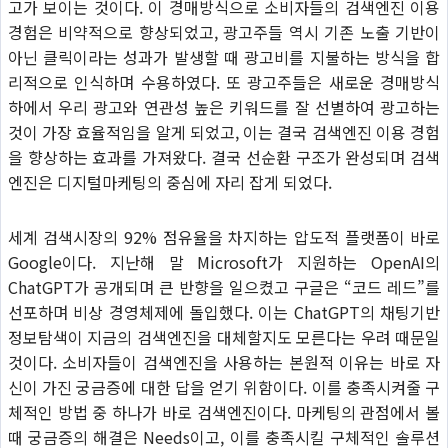
고가 보이는 것이다. 이 경매방식으로 소비자들의 검색엔진 이용
경험은 비약적으로 향상되었고, 광고주들 역시 기존 노출 기반이
아닌 클릭이라는 성과가 발생할 때 광고비를 지불하는 방식을 합
리적으로 인식하며 수용하였다. 또 광고주들은 새로운 경매방식
하에서 우리 광고와 연관성 높은 키워드를 잘 선별하여 광고하는
것이 가장 효율적임을 알게 되었고, 이는 결국 검색엔진 이용 경험
을 향상하는 효과를 가져왔다. 결국 선순환 구조가 완성되며 검색
엔진은 디지털마케팅의 중심에 자리 잡게 되었다.
세계 검색시장의 92% 점유율을 차지하는 압도적 플랫폼이 바로
Google이다. 지난해 말 Microsoft가 지원하는 OpenAI의
ChatGPT가 공개되며 큰 반향을 일으켰고 구글은 “코드 레드”를
선포하며 비상 경영체제에 돌입했다. 이는 ChatGPT의 채팅기반
정보탐색이 지금의 검색엔진을 대체할지도 모른다는 우려 때문일
것이다. 소비자들이 검색엔진을 사용하는 본원적 이유는 바로 자
신이 가진 궁금증에 대한 답을 얻기 위함이다. 이를 충족시켜줄 구
체적인 방법 중 하나가 바로 검색엔진이다. 마케팅의 관점에서 볼
때 궁금증의 해결은 Needs이고, 이를 충족시킬 구체적인 솔루션