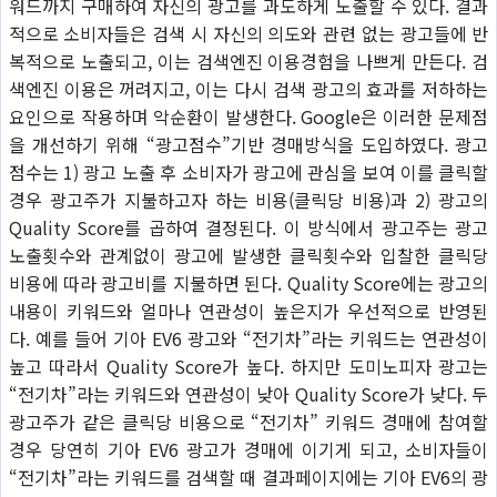
워드까지 구매하여 자신의 광고를 과도하게 노출할 수 있다. 결과
적으로 소비자들은 검색 시 자신의 의도와 관련 없는 광고들에 반
복적으로 노출되고, 이는 검색엔진 이용경험을 나쁘게 만든다. 검
색엔진 이용은 꺼려지고, 이는 다시 검색 광고의 효과를 저하하는
요인으로 작용하며 악순환이 발생한다. Google은 이러한 문제점
을 개선하기 위해 “광고점수”기반 경매방식을 도입하였다. 광고
점수는 1) 광고 노출 후 소비자가 광고에 관심을 보여 이를 클릭할
경우 광고주가 지불하고자 하는 비용(클릭당 비용)과 2) 광고의
Quality Score를 곱하여 결정된다. 이 방식에서 광고주는 광고
노출횟수와 관계없이 광고에 발생한 클릭횟수와 입찰한 클릭당
비용에 따라 광고비를 지불하면 된다. Quality Score에는 광고의
내용이 키워드와 얼마나 연관성이 높은지가 우선적으로 반영된
다. 예를 들어 기아 EV6 광고와 “전기차”라는 키워드는 연관성이
높고 따라서 Quality Score가 높다. 하지만 도미노피자 광고는
“전기차”라는 키워드와 연관성이 낮아 Quality Score가 낮다. 두
광고주가 같은 클릭당 비용으로 “전기차” 키워드 경매에 참여할
경우 당연히 기아 EV6 광고가 경매에 이기게 되고, 소비자들이
“전기차”라는 키워드를 검색할 때 결과페이지에는 기아 EV6의 광