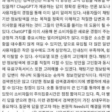
있을까? ChapGPT가 제공하는 답의 정확성 문제는 언론 보도나
사용자들의 경험을 통해 이미 널리 알려져 있다. 사용자들이 채팅
기반 정보탐색을 쓰는 목적을 정확히 이해하고 적절한 답변과 주
의사항을 제공하는 것이 그들의 만족도를 올리는 데 도움이 될 수
있다. ChatGPT를 이미 사용해 본 소비자들은 새로운 경험이 주는
긍정적 가치를 중요시하는 얼리어답터가 많다. 이들은 소소한 결
함을 대수롭지 않게 여길 수 있지만, 앞으로 유입될 더 많은 일반
사용자들은 작은 실수에도 크게 실망하고, 인내심이 부족하며, 쉽
게 이탈할 수 있다. 수익모델 또한 신중히 고민해야 한다. 채팅기
반 정보탐색에 광고를 적절히 더할 수 있는 방안을 고민함과 동시
에 유료구독서비스 또한 고려해볼 수 있겠다. 채팅기반 정보탐색
은 답변이 하나씩 되돌아오는 순차적 정보전달방식이다. 하지만
검색엔진은 많고 다양한 정보를 검색결과페이지에 병렬하여 제공
할 수 있다는 장점이 있다. 숏폼 동영상의 큰 인기를 통하여 볼 수
있듯이 소비자들의 주의집중시간은 점점 짧아지고 있다. 즉, 더 빨
리 답을 얻으려 한다. 이런 관점에서 검색엔진이 가진 상대우위는
중요하다. 질문에 답을 얻고자 하는 본원적 Needs의 해결을 위해